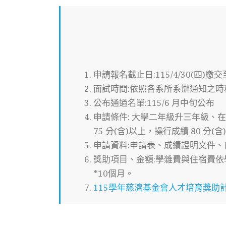
申請報名截止日:115/4/30(四)繳
面試時間:依照各系所系辦通知之時
公布通過名單:115/6 月中旬公布
申請條件: 大學二年級升三年級、
75 分(含)以上，操行成績 80 分(
申請資料:申請表、成績證明文件、自
獎助項目、金額:學雜費與住宿費依學校
*10個月。
115學年慈濟基金會人才培育獎助