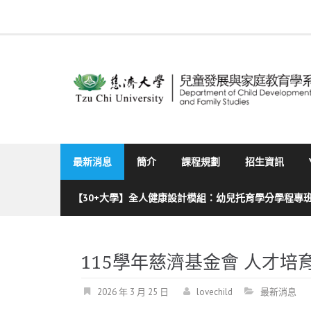
Skip
to
content
最新消息
簡介
課程規劃
招生資訊
【30+大學】全人健康設計模組：幼兒托育學分學程專
115學年慈濟基金會 人才培育
2026 年 3 月 25 日
lovechild
最新消息