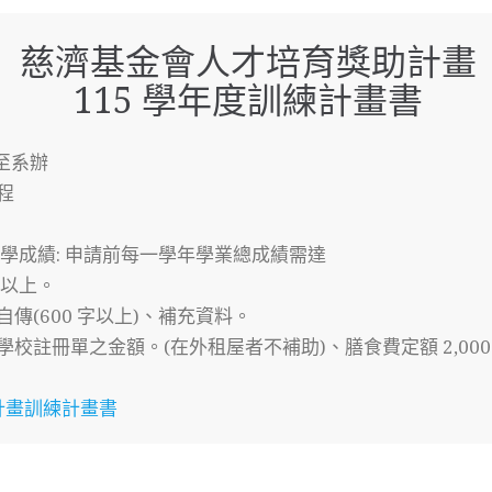
慈濟基金會人才培育獎助計畫
115 學年度訓練計畫書
交至系辦
程
在學成績: 申請前每一學年學業總成績需達
含)以上。
傳(600 字以上)、補充資料。
註冊單之金額。(在外租屋者不補助)、膳食費定額 2,000 元/
計畫訓練計畫書