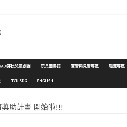
YABI芽比兒童劇團
玩具圖書館
實習與見習專區
職涯專區
班
TCU SDG
ENGLISH
獎助計畫 開始啦!!!