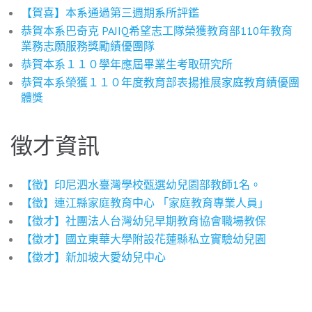
【賀喜】本系通過第三週期系所評鑑
恭賀本系巴奇克 PAJIQ希望志工隊榮獲教育部110年教育
業務志願服務獎勵績優團隊
恭賀本系１１０學年應屆畢業生考取研究所
恭賀本系榮獲１１０年度教育部表揚推展家庭教育績優團
體獎
徵才資訊
【徵】印尼泗水臺灣學校甄選幼兒園部教師1名。
【徵】連江縣家庭教育中心 「家庭教育專業人員」
【徵才】社團法人台灣幼兒早期教育協會職場教保
【徵才】國立東華大學附設花蓮縣私立實驗幼兒園
【徵才】新加坡大愛幼兒中心