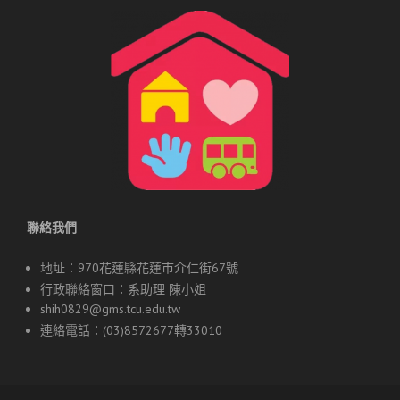
聯絡我們
地址：970花蓮縣花蓮市介仁街67號
行政聯絡窗口：系助理 陳小姐
shih0829@gms.tcu.edu.tw
連絡電話：(03)8572677轉33010