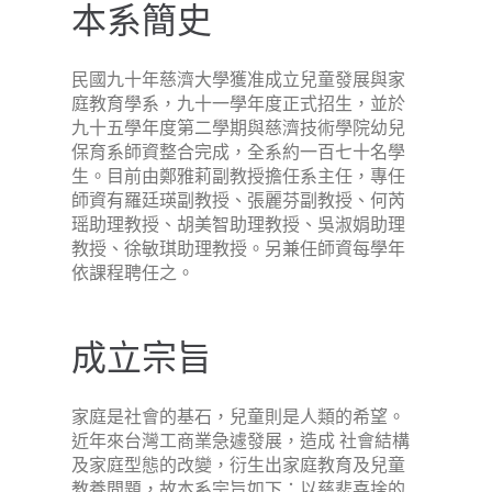
本系簡史
民國九十年慈濟大學獲准成立兒童發展與家
庭教育學系，九十一學年度正式招生，並於
九十五學年度第二學期與慈濟技術學院幼兒
保育系師資整合完成，全系約一百七十名學
生。目前由鄭雅莉副教授擔任系主任，專任
師資有羅廷瑛副教授、張麗芬副教授、何芮
瑶助理教授、胡美智助理教授、吳淑娟助理
教授、徐敏琪助理教授。另兼任師資每學年
依課程聘任之。
成立宗旨
家庭是社會的基石，兒童則是人類的希望。
近年來台灣工商業急遽發展，造成 社會結構
及家庭型態的改變，衍生出家庭教育及兒童
教養問題，故本系宗旨如下：以慈悲喜捨的