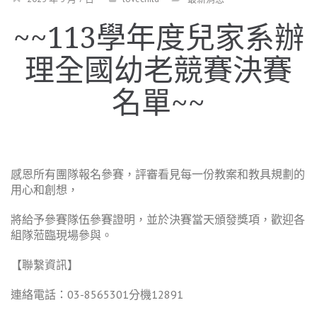
~~113學年度兒家系辦
理全國幼老競賽決賽
名單~~
感恩所有團隊報名參賽，評審看見每一份教案和教具規劃的
用心和創想，
將給予參賽隊伍參賽證明，並於決賽當天頒發獎項，歡迎各
組隊蒞臨現場參與。
【聯繫資訊】
連絡電話：03-8565301分機12891