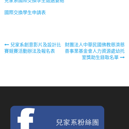
兒家系國際交換學生甄選要點
國際交換學生申請表
文
兒家系創意影片及設計比
財團法人中華民國佛教慈濟慈
賽競賽活動辦法及報名表
善事業基金會人力資源處幼托
章
室獎助生錄取名單
導
覽